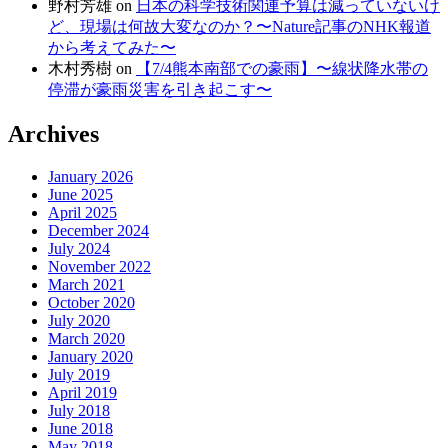
野村芳雄
on
日本の科学技術関連予算は減っていないけ
ど、現場は何故大変なのか？〜Nature記事のNHK報道
から考えてみた〜
木村秀樹
on
【7/4熊本南部での豪雨】〜線状降水帯の
停滞が豪雨災害を引き起こす〜
Archives
January 2026
June 2025
April 2025
December 2024
July 2024
November 2022
March 2021
October 2020
July 2020
March 2020
January 2020
July 2019
April 2019
July 2018
June 2018
May 2018