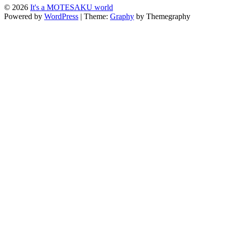
© 2026
It's a MOTESAKU world
Powered by
WordPress
|
Theme:
Graphy
by Themegraphy